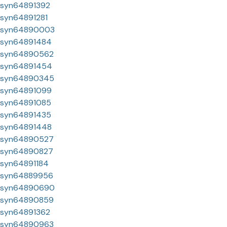
syn64891392
syn64891281
syn64890003
syn64891484
syn64890562
syn64891454
syn64890345
syn64891099
syn64891085
syn64891435
syn64891448
syn64890527
syn64890827
syn64891184
syn64889956
syn64890690
syn64890859
syn64891362
syn64890963