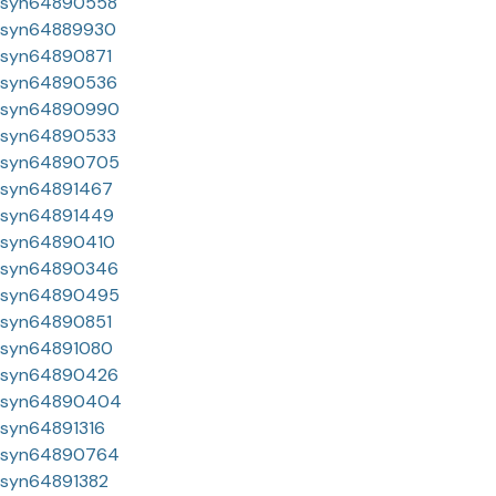
syn64890558
syn64889930
syn64890871
syn64890536
syn64890990
syn64890533
syn64890705
syn64891467
syn64891449
syn64890410
syn64890346
syn64890495
syn64890851
syn64891080
syn64890426
syn64890404
syn64891316
syn64890764
syn64891382