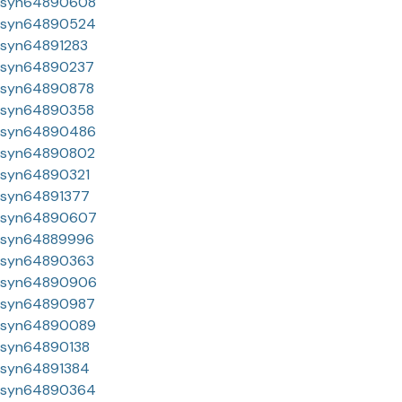
syn64890608
syn64890524
syn64891283
syn64890237
syn64890878
syn64890358
syn64890486
syn64890802
syn64890321
syn64891377
syn64890607
syn64889996
syn64890363
syn64890906
syn64890987
syn64890089
syn64890138
syn64891384
syn64890364