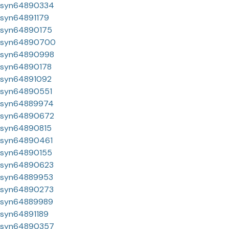
syn64890334
syn64891179
syn64890175
syn64890700
syn64890998
syn64890178
syn64891092
syn64890551
syn64889974
syn64890672
syn64890815
syn64890461
syn64890155
syn64890623
syn64889953
syn64890273
syn64889989
syn64891189
syn64890357