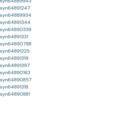
syn64889943
syn64891247
syn64889934
syn64891344
syn64890339
syn64891331
syn64890788
syn64891225
syn64891319
syn64891397
syn64890163
syn64890857
syn64891318
syn64890881