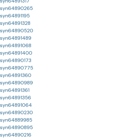
syn64891317
syn64890265
syn64891195
syn64891328
syn64890520
syn64891489
syn64891068
syn64891400
syn64890173
syn64890775
syn64891360
syn64890989
syn64891361
syn64891356
syn64891064
syn64890230
syn64889985
syn64890895
syn64890216