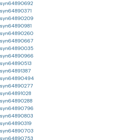
syn64890692
syn64890371
syn64890209
syn64890981
syn64890260
syn64890667
syn64890035
syn64890966
syn64890513
syn64891387
syn64890494
syn64890277
syn64891028
syn64890288
syn64890796
syn64890803
syn64890319
syn64890703
syn64890753