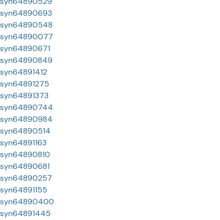
syn64890529
syn64890693
syn64890548
syn64890077
syn64890671
syn64890849
syn64891412
syn64891275
syn64891373
syn64890744
syn64890984
syn64890514
syn64891163
syn64890810
syn64890681
syn64890257
syn64891155
syn64890400
syn64891445