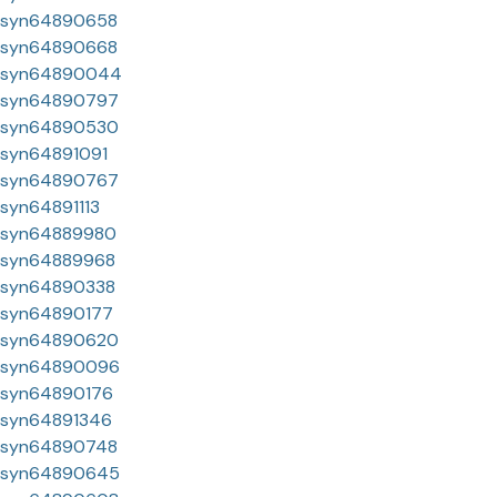
syn64890658
syn64890668
syn64890044
syn64890797
syn64890530
syn64891091
syn64890767
syn64891113
syn64889980
syn64889968
syn64890338
syn64890177
syn64890620
syn64890096
syn64890176
syn64891346
syn64890748
syn64890645