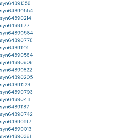
syn64891358
syn64890554
syn64890214
syn64891177
syn64890564
syn64890778
syn64891101
syn64890584
syn64890808
syn64890822
syn64890205
syn64891228
syn64890793
syn64890411
syn64891187
syn64890742
syn64890197
syn64890013
syn64890361