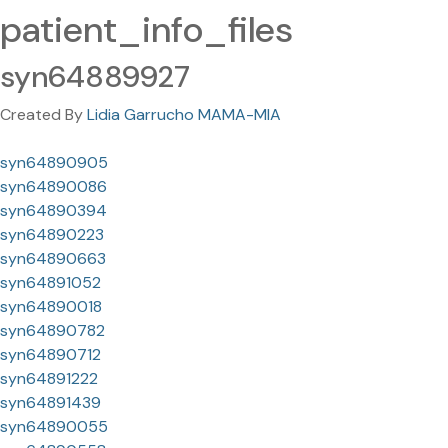
patient_info_files
syn64889927
Created By
Lidia Garrucho MAMA-MIA
syn64890905
syn64890086
syn64890394
syn64890223
syn64890663
syn64891052
syn64890018
syn64890782
syn64890712
syn64891222
syn64891439
syn64890055