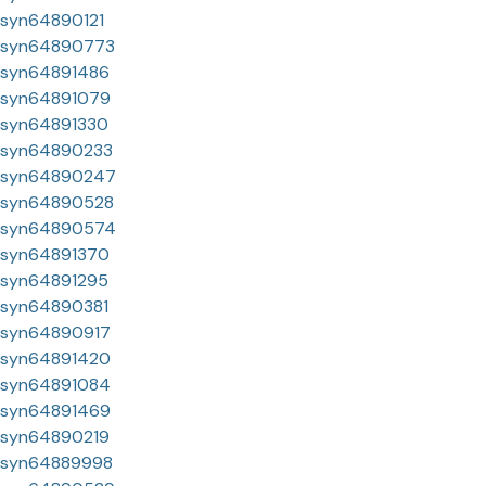
syn64890121
syn64890773
syn64891486
syn64891079
syn64891330
syn64890233
syn64890247
syn64890528
syn64890574
syn64891370
syn64891295
syn64890381
syn64890917
syn64891420
syn64891084
syn64891469
syn64890219
syn64889998