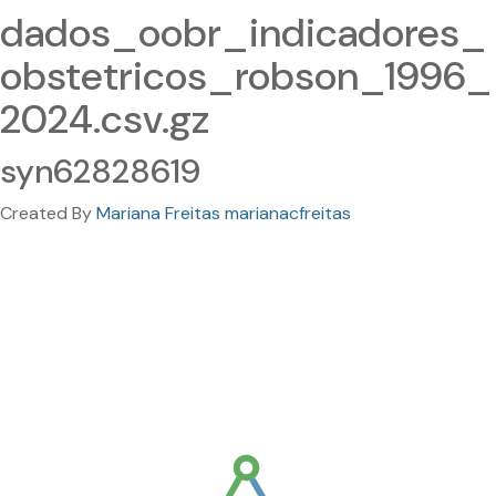
dados_oobr_indicadores_
obstetricos_robson_1996_
2024.csv.gz
syn62828619
Created By
Mariana Freitas marianacfreitas