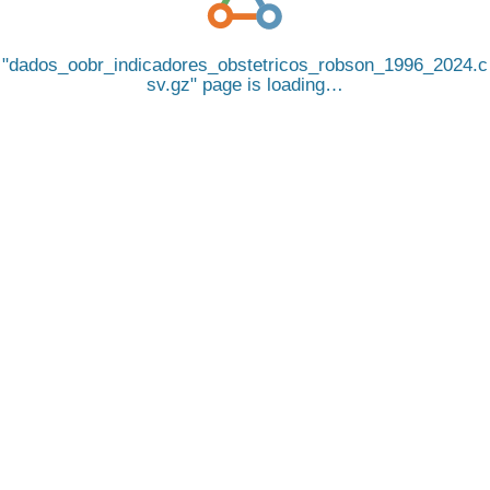
dados_oobr_indicadores_obstetricos_robson_1996_2024.c
sv.gz
page is loading…