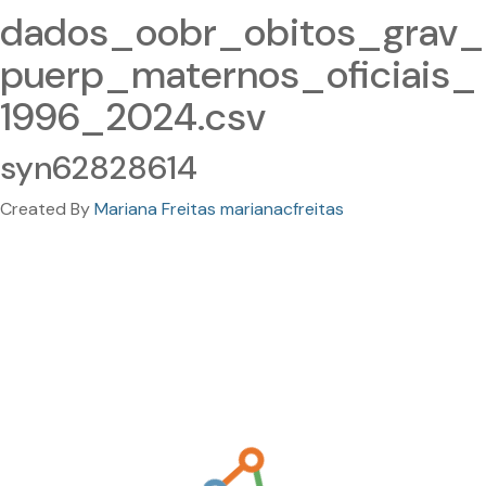
dados_oobr_obitos_grav_
puerp_maternos_oficiais_
1996_2024.csv
syn62828614
Created By
Mariana Freitas marianacfreitas