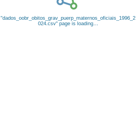
dados_oobr_obitos_grav_puerp_maternos_oficiais_1996_2
024.csv
page is loading…