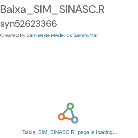
Baixa_SIM_SINASC.R
syn52623366
Created By
Samuel de Medeiros SammyMar
Baixa_SIM_SINASC.R
page is loading…