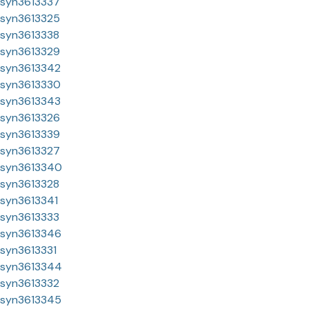
syn3613337
syn3613325
syn3613338
syn3613329
syn3613342
syn3613330
syn3613343
syn3613326
syn3613339
syn3613327
syn3613340
syn3613328
syn3613341
syn3613333
syn3613346
syn3613331
syn3613344
syn3613332
syn3613345